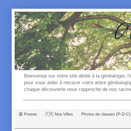
Bienvenue sur notre site dédié à la généalogie, l
pour vous aider à retracer votre arbre généalogi
chaque découverte nous rapproche de nos racin
📰 Presse
🇫🇷 Nos Villes
Photos de classes (P-D-C)