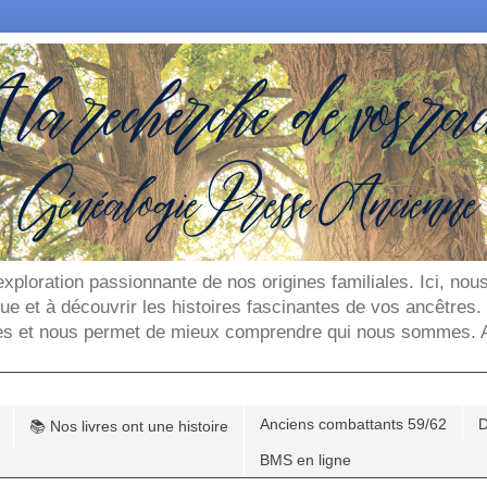
'exploration passionnante de nos origines familiales. Ici, n
que et à découvrir les histoires fascinantes de vos ancêtres
es et nous permet de mieux comprendre qui nous sommes. Ar
Anciens combattants 59/62
D
📚 Nos livres ont une histoire
BMS en ligne