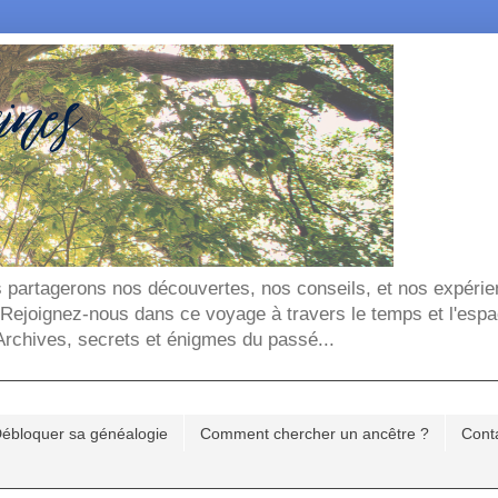
ous partagerons nos découvertes, nos conseils, et nos expéri
. Rejoignez-nous dans ce voyage à travers le temps et l'espa
chives, secrets et énigmes du passé...
ébloquer sa généalogie
Comment chercher un ancêtre ?
Cont