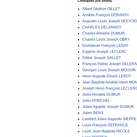
Chocques (En cours)
Albert Gédéon GILLET
Aristide François DERANSY
Augustin Louis Joseph HECHT
CHARLES DELANNOY
Charles Aimable DUMUR
Charles Louis Joseph OBRY
Emmanuel François LEGAY
Eugène Joseph LECLERC
Fidèle Joseph GALLET
François Fidèle Joseph DELERI
Georges Louis Joseph MOUGIN
Henri Auguste Désiré LEROY
Jean Baptiste Aristide Henri MO
Joseph Henri François LECLER
Jules Aimable DUMUR
Jules PONCHEL
Julien Agapite Joseph DUMUR
Julien BENS
Lambert Julien Augustin WEPPE
Louis François DEFRANCE
Louis Jean-Baptiste NICOLE