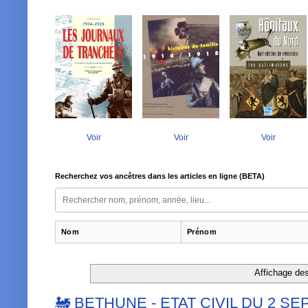
Voir
Voir
Voir
Recherchez vos ancêtres dans les articles en ligne (BETA)
Nom
Prénom
Affichage des 
🚂 BETHUNE - ETAT CIVIL DU 2 S