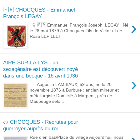
🇫🇷 CHOCQUES - Emmanuel
François LEGAY
›
✞ 🇫🇷 Emmanuel François Joseph LEGAY : Né
le 28 mai 1879 à Chocques Fils de Victor et de
Rosa LEPILLET
AIRE-SUR-LA-LYS - un
sexagénaire est découvert noyé
dans une becque - 16 avril 1936
›
Augustin LAMBIAUX, 59 ans, né le 20
novembre 1876 à Burbure ; ancien mineur et
métallurgiste Domicilé à Marpent, près de
Maubeuge selo...
🍊 CHOCQUES - Recrutés pour
guerroyer auprès du roi !
Rue d'en bas/Place du village Aujourd'hui, nous