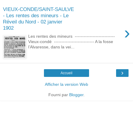
VIEUX-CONDE/SAINT-SAULVE
- Les rentes des mineurs - Le
Réveil du Nord - 02 janvier
›
1902
Les rentes des mineurs ---------------------------
Vieux-condé --------------------------- A la fosse
l’Alvaresse, dans la vei...
›
Accueil
Afficher la version Web
Fourni par
Blogger
.