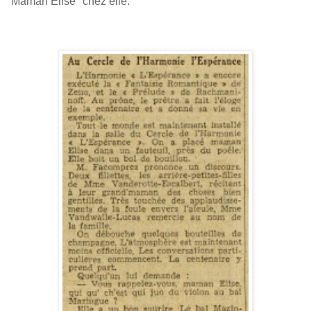
"Maman Elise" chez elle.