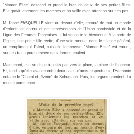
"Maman Elise" descend et prend le bras de deux de ses petites-filles.
Elle gravit lentement les marches et on veille avec attention sur ses pas.
M. l'abbé
FASQUELLE
vient au devant d'elle, entouré de tout un monde
d'enfants de chœur et des représentants de l'Union paroissiale et de la
Ligue des Femmes Françaises. Il lui souhaite la bienvenue. A la porte de
l'église, une petite fille récite, d'une voie menue, dans le silence général,
un compliment à l'aïeul, puis elle l'embrasse. "Maman Elise" est émue ;
sur ses traits parcheminée deux larmes coulent.
Maintenant, elle se dirige à petits pas vers la place, la place de l'honneur.
Et, tandis qu'elle avance entre deux haies d'amis respectueux, l'Harmonie
entame le "Choral et rêverie" de Schumann. Puis, les orgues grondent. La
messe commence...