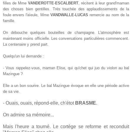
filles de Mme
VANDEROTTE
-
ESCALBERT
, récitent à leur grand'maman
des choses bien gentilles. Très touchée des applaudissements de la
foule envers l'aïeule, Mme
VANDWALLE-LUCAS
remercie au nom de la
famille.
On débouche quelques bouteilles de champagne. L'atmosphère est
maintenant moins officielle. Les conversations particulières commencent.
La centenaire y prend part.
Quelqu'un lui demande :
- Vous rappelez-vous, maman Elise, qui qu'chet qui juo du violon au bal
Mazingue ?
Elle a un bon sourire. Le bal Mazingue évoque en elle une période active
de sa vie.
- Ouais, ouais, répond-elle, ch'étot
BRASME
.
On admire sa mémoire...
Mais l'heure a tourné. Le cortège se reforme et reconduit