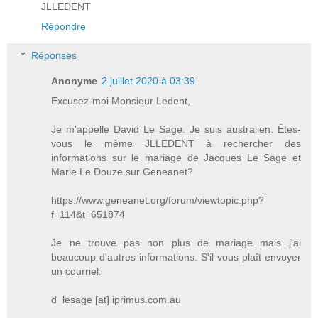
JLLEDENT
Répondre
Réponses
Anonyme
2 juillet 2020 à 03:39
Excusez-moi Monsieur Ledent,
Je m'appelle David Le Sage. Je suis australien. Êtes-
vous le même JLLEDENT à rechercher des
informations sur le mariage de Jacques Le Sage et
Marie Le Douze sur Geneanet?
https://www.geneanet.org/forum/viewtopic.php?
f=114&t=651874
Je ne trouve pas non plus de mariage mais j'ai
beaucoup d'autres informations. S'il vous plaît envoyer
un courriel:
d_lesage [at] iprimus.com.au