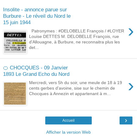
Insolite - annonce parue sur
Burbure - Le réveil du Nord le
15 juin 1944
›
Patronymes : #DELOBELLE François / #LOYER
Louise DETTES M. DELOBELLE François, rue
d'Allouagne, à Burbure, ne reconnaitra plus les
det...
🍊 CHOCQUES - 09 Janvier
1893 Le Grand Echo du Nord
›
Mercredi, vers 5h du soir, une meule de 18 à 19
cents gerbes d'avoine, sise sur le chemin de
Chocques à Annezin et appartenant à m...
›
Accueil
Afficher la version Web