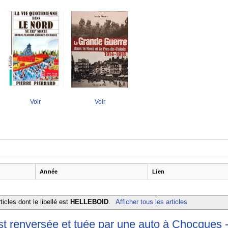
Voir
Voir
Année
Lien
ticles dont le libellé est
HELLEBOID
.
Afficher tous les articles
enversée et tuée par une auto à Chocques - 1