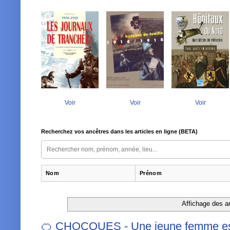
Voir
Voir
Voir
Recherchez vos ancêtres dans les articles en ligne (BETA)
Nom
Prénom
Affichage des ar
🍊 CHOCQUES - Une jeune femme est r