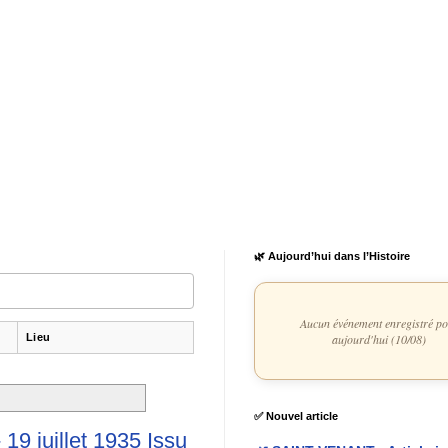
🌿 Aujourd’hui dans l’Histoire
Aucun événement enregistré p
Lieu
aujourd'hui (10/08)
✅ Nouvel article
9 juillet 1935 Issu