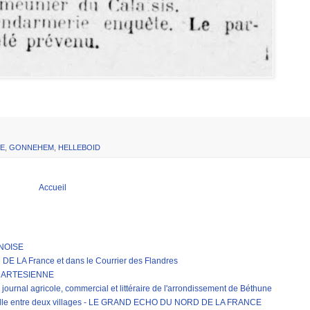
E
,
GONNEHEM
,
HELLEBOID
Accueil
RNOISE
LA France et dans le Courrier des Flandres
E ARTESIENNE
journal agricole, commercial et littéraire de l'arrondissement de Béthune
erelle entre deux villages - LE GRAND ECHO DU NORD DE LA FRANCE