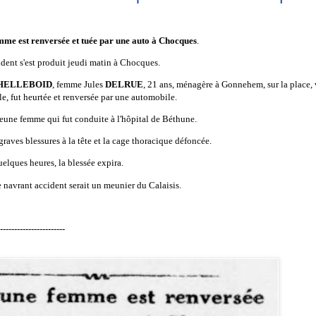
mme est renversée et tuée par une auto à Chocques
.
dent s'est produit jeudi matin à Chocques.
HELLEBOID
, femme Jules
DELRUE
, 21 ans, ménagère à Gonnehem, sur la place, 
le, fut heurtée et renversée par une automobile.
jeune femme qui fut conduite à l'hôpital de Béthune.
graves blessures à la tête et la cage thoracique défoncée.
elques heures, la blessée expira.
e navrant accident serait un meunier du Calaisis.
-----------------------