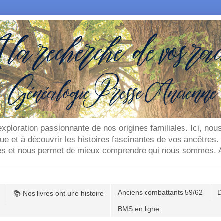
'exploration passionnante de nos origines familiales. Ici, n
que et à découvrir les histoires fascinantes de vos ancêtres
es et nous permet de mieux comprendre qui nous sommes. Ar
Anciens combattants 59/62
D
📚 Nos livres ont une histoire
BMS en ligne