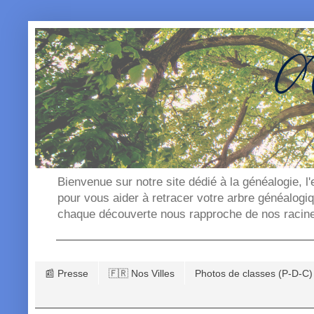
Bienvenue sur notre site dédié à la généalogie, l
pour vous aider à retracer votre arbre généalogi
chaque découverte nous rapproche de nos racin
📰 Presse
🇫🇷 Nos Villes
Photos de classes (P-D-C)