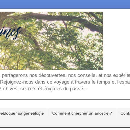
ous partagerons nos découvertes, nos conseils, et nos expéri
. Rejoignez-nous dans ce voyage à travers le temps et l'espa
chives, secrets et énigmes du passé...
ébloquer sa généalogie
Comment chercher un ancêtre ?
Cont