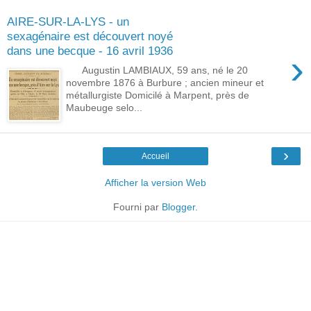
AIRE-SUR-LA-LYS - un
sexagénaire est découvert noyé
dans une becque - 16 avril 1936
›
Augustin LAMBIAUX, 59 ans, né le 20
novembre 1876 à Burbure ; ancien mineur et
métallurgiste Domicilé à Marpent, près de
Maubeuge selo...
›
Accueil
Afficher la version Web
Fourni par
Blogger
.