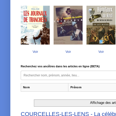
Voir
Voir
Voir
Recherchez vos ancêtres dans les articles en ligne (BETA)
Nom
Prénom
Affichage des arti
COURCELLES-LES-LENS - La céléb