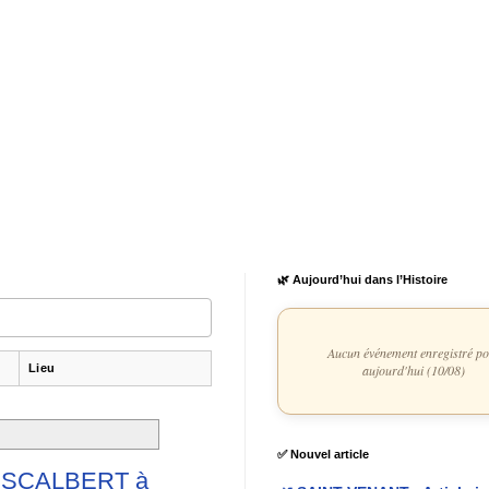
🌿 Aujourd’hui dans l’Histoire
Aucun événement enregistré p
Lieu
aujourd'hui (10/08)
✅ Nouvel article
-ESCALBERT à