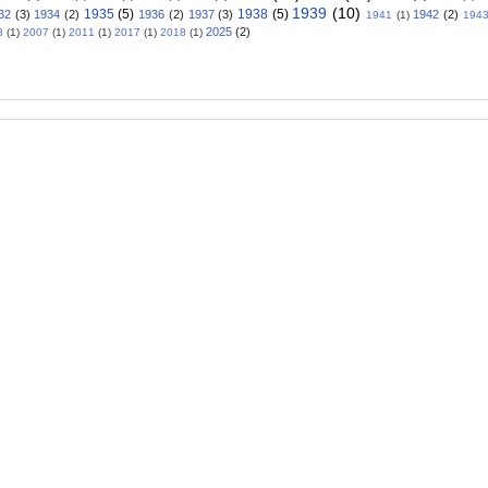
1939
(10)
1935
(5)
1938
(5)
32
(3)
1934
(2)
1936
(2)
1937
(3)
1942
(2)
1941
(1)
194
2025
(2)
3
(1)
2007
(1)
2011
(1)
2017
(1)
2018
(1)