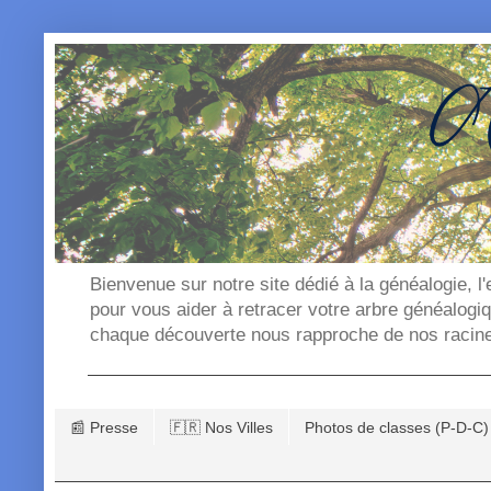
Bienvenue sur notre site dédié à la généalogie, l
pour vous aider à retracer votre arbre généalogi
chaque découverte nous rapproche de nos racin
📰 Presse
🇫🇷 Nos Villes
Photos de classes (P-D-C)