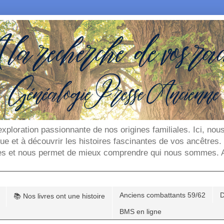
'exploration passionnante de nos origines familiales. Ici, n
que et à découvrir les histoires fascinantes de vos ancêtres
es et nous permet de mieux comprendre qui nous sommes. Ar
Anciens combattants 59/62
D
📚 Nos livres ont une histoire
BMS en ligne