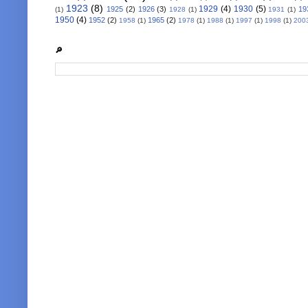
1923
(8)
1929
(4)
1930
(5)
1925
(2)
1926
(3)
19
(1)
1928
(1)
1931
(1)
1950
(4)
1952
(2)
1965
(2)
1958
(1)
1978
(1)
1988
(1)
1997
(1)
1998
(1)
200
🔎