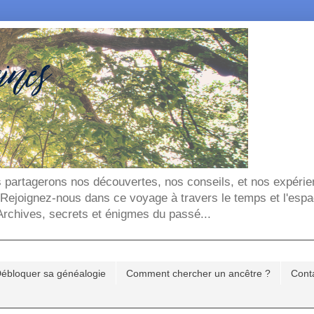
ous partagerons nos découvertes, nos conseils, et nos expéri
. Rejoignez-nous dans ce voyage à travers le temps et l'espa
chives, secrets et énigmes du passé...
ébloquer sa généalogie
Comment chercher un ancêtre ?
Cont