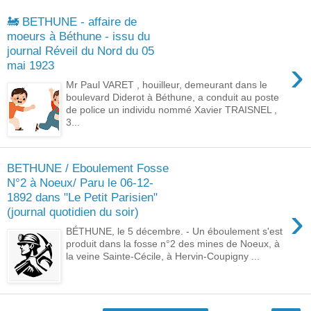
🚂 BETHUNE - affaire de
moeurs à Béthune - issu du
journal Réveil du Nord du 05
›
mai 1923
Mr Paul VARET , houilleur, demeurant dans le
boulevard Diderot à Béthune, a conduit au poste
de police un individu nommé Xavier TRAISNEL ,
3...
BETHUNE / Eboulement Fosse
N°2 à Noeux/ Paru le 06-12-
1892 dans "Le Petit Parisien"
›
(journal quotidien du soir)
BÉTHUNE, le 5 décembre. - Un éboulement s'est
produit dans la fosse n°2 des mines de Noeux, à
la veine Sainte-Cécile, à Hervin-Coupigny ...