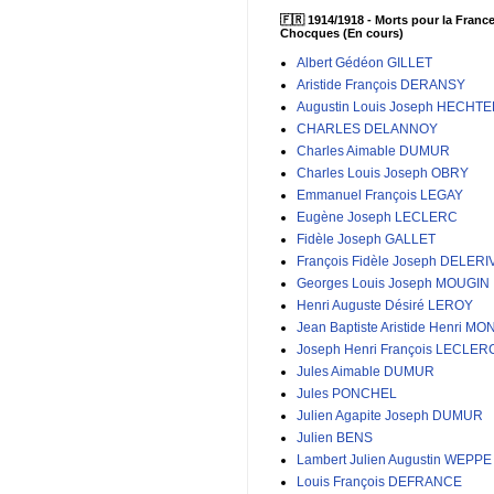
🇫🇷 1914/1918 - Morts pour la France
Chocques (En cours)
Albert Gédéon GILLET
Aristide François DERANSY
Augustin Louis Joseph HECHT
CHARLES DELANNOY
Charles Aimable DUMUR
Charles Louis Joseph OBRY
Emmanuel François LEGAY
Eugène Joseph LECLERC
Fidèle Joseph GALLET
François Fidèle Joseph DELERI
Georges Louis Joseph MOUGIN
Henri Auguste Désiré LEROY
Jean Baptiste Aristide Henri MO
Joseph Henri François LECLER
Jules Aimable DUMUR
Jules PONCHEL
Julien Agapite Joseph DUMUR
Julien BENS
Lambert Julien Augustin WEPPE
Louis François DEFRANCE