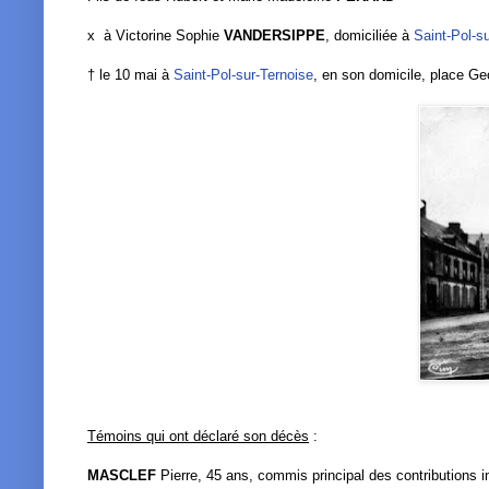
x à Victorine Sophie
VANDERSIPPE
, domiciliée à
Saint-Pol-s
† le 10 mai à
Saint-Pol-sur-Ternoise
, en son domicile,
place Ge
Témoins qui ont déclaré son décès
:
MASCLEF
Pierre, 45 ans, commis principal des contributions i