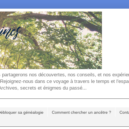
ous partagerons nos découvertes, nos conseils, et nos expéri
. Rejoignez-nous dans ce voyage à travers le temps et l'espa
chives, secrets et énigmes du passé...
ébloquer sa généalogie
Comment chercher un ancêtre ?
Cont