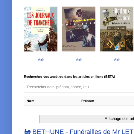
Voir
Voir
Voir
Recherchez vos ancêtres dans les articles en ligne (BETA)
Nom
Prénom
Affichage des art
🚂 BETHUNE - Funérailles de Mr LETI