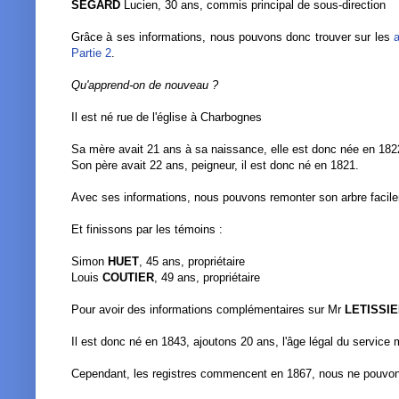
SEGARD
Lucien, 30 ans, commis principal de sous-direction
Grâce à ses informations, nous pouvons donc trouver sur les
Partie 2
.
Qu'apprend-on de nouveau ?
Il est né rue de l'église à Charbognes
Sa mère avait 21 ans à sa naissance, elle est donc née en 182
Son père avait 22 ans, peigneur, il est donc né en 1821.
Avec ses informations, nous pouvons remonter son arbre facil
Et finissons par les témoins :
Simon
HUET
, 45 ans, propriétaire
Louis
COUTIER
, 49 ans, propriétaire
Pour avoir des informations complémentaires sur Mr
LETISSI
Il est donc né en 1843, ajoutons 20 ans, l'âge légal du service m
Cependant, les registres commencent en 1867, nous ne pouvons