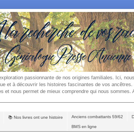
'exploration passionnante de nos origines familiales. Ici, n
que et à découvrir les histoires fascinantes de vos ancêtres
es et nous permet de mieux comprendre qui nous sommes. Ar
Anciens combattants 59/62
D
📚 Nos livres ont une histoire
BMS en ligne