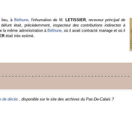
a lieu, à
Béthune
, l'inhumation de M.
LETISSIER
,
receveur principal de
e défunt était, précédemment,
inspecteur des contributions indirectes à
 de la même administration à
Béthune
, où il avait contracté mariage et où il
IER
était très estimé.
e de décès
, disponible sur le site des archives du Pas-De-Calais ?