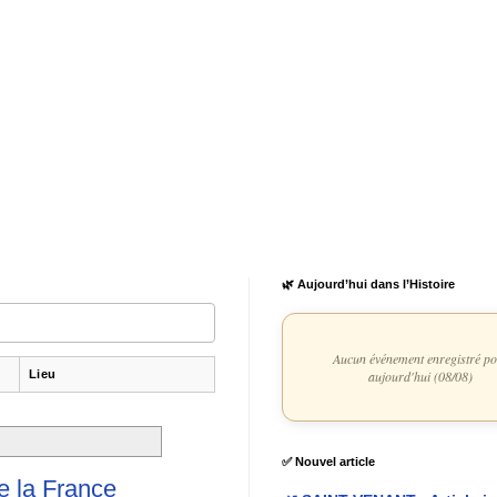
🌿 Aujourd’hui dans l’Histoire
Aucun événement enregistré p
Lieu
aujourd'hui (08/08)
✅ Nouvel article
e la France