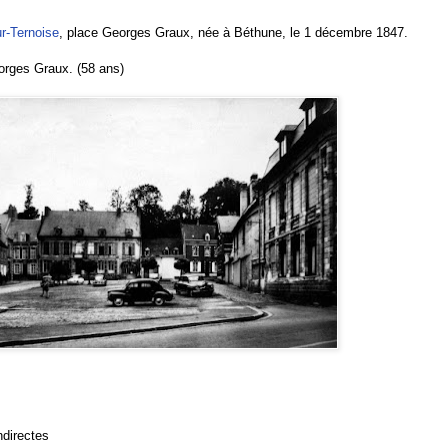
ur-Ternoise
, place Georges Graux, née à Béthune, le 1 décembre 1847.
orges Graux. (58 ans)
ndirectes