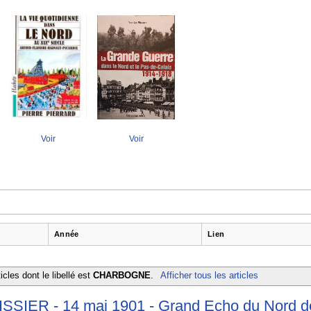
Voir
Voir
Année
Lien
icles dont le libellé est
CHARBOGNE
.
Afficher tous les articles
SSIER - 14 mai 1901 - Grand Echo du Nord d