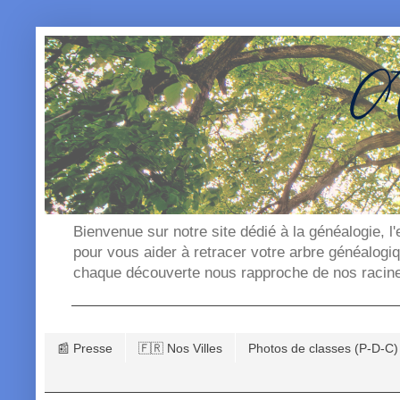
Bienvenue sur notre site dédié à la généalogie, l
pour vous aider à retracer votre arbre généalogi
chaque découverte nous rapproche de nos racin
📰 Presse
🇫🇷 Nos Villes
Photos de classes (P-D-C)