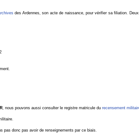
archives
des Ardennes, son acte de naissance, pour vérifier sa filiation. Deux
2
ement.
ER
, nous pouvons aussi consulter le registre matricule du
recensement militair
ilitaire.
 pas donc pas avoir de renseignements par ce biais.