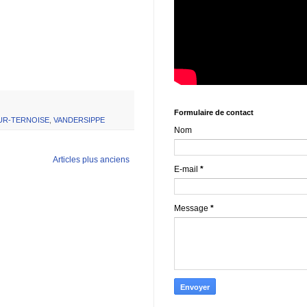
Formulaire de contact
UR-TERNOISE
,
VANDERSIPPE
Nom
Articles plus anciens
E-mail
*
Message
*