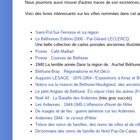
Nous pourrions aussi trouver d'autres traces de son existence
Voici des livres intéressants sur les villes nommées dans cet art
Saint-Pol-Sur-Ternoise et sa région
Le Béthunois Edition 2006 - Par Gérard LECLERCQ
Une belle collection de cartes postales anciennes illustrées
Poster : Café Maillart
Poster : Courses de Béthune
1940 La terrible année Dans la région de : Auchel Béthu
Béthune-Bray : Régionalisme et Art Déco
Augustin LESAGE : 1876-1954 - Expositions à Arras et B
Notice sur la maison de Béthune-Hesdigneul, des anciens 
Le petit Anglais de Béthune: En séjour chez les autres (
Noël 44 - La Bataille des Ardennes
(très gros succès)
Les Ardennes : 1944-1945 L'offensive d'hiver de Hitler
De nuages et de feu : guerre aérienne sur les Ardennes
Ardennes 1944 : le va-tout d'Hitler
Trésor des noms de familles, des noms de villes et de vil
Dictionnaire des noms de famille du Nord Pas-De-Calais