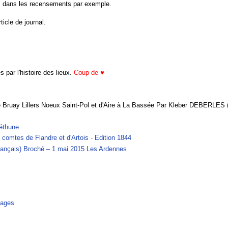
s, dans les recensements par exemple.
icle de journal.
 par l'histoire des lieux.
Coup de ♥
ne Bruay Lillers Noeux Saint-Pol et d'Aire à La Bassée Par Kleber DEBERLES 
éthune
comtes de Flandre et d'Artois - Edition 1844
Français) Broché – 1 mai 2015
Les Ardennes
lages