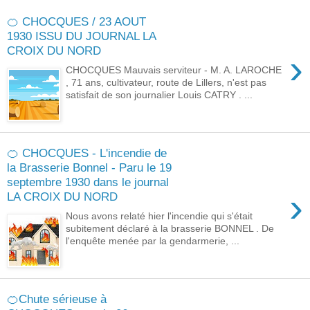
🍊 CHOCQUES / 23 AOUT
1930 ISSU DU JOURNAL LA
CROIX DU NORD
›
CHOCQUES Mauvais serviteur - M. A. LAROCHE
, 71 ans, cultivateur, route de Lillers, n'est pas
satisfait de son journalier Louis CATRY . ...
🍊 CHOCQUES - L'incendie de
la Brasserie Bonnel - Paru le 19
septembre 1930 dans le journal
›
LA CROIX DU NORD
Nous avons relaté hier l'incendie qui s'était
subitement déclaré à la brasserie BONNEL . De
l'enquête menée par la gendarmerie, ...
🍊Chute sérieuse à