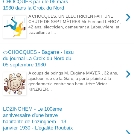
CHOCQUES paru le 06 mars
1930 dans la Croix du Nord
›
A CHOCQUES, UN ÉLECTRICIEN FAIT UNE
CHUTE DE SEPT MÈTRES Mr Fernand LEROY ,
42 ans, électricien, demeurant à Labeuvrière, et
travaillant à l...
🍊CHOCQUES - Bagarre - Issu
du journal La Croix du Nord du
05 septembre 1930
›
A coups de poings M. Eugène MAYER , 32 ans,
ajusteur, rue de la Gare, a porté plainte à la
gendarmerie contre son beau-frère Victor
KINZIGER...
LOZINGHEM - Le 100ème
anniversaire d'une brave
habitante de Lozinghem - 13
›
janvier 1930 - L'égalité Roubaix