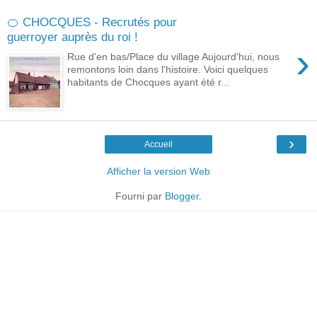
🍊 CHOCQUES - Recrutés pour
guerroyer auprès du roi !
›
Rue d'en bas/Place du village Aujourd'hui, nous
remontons loin dans l'histoire. Voici quelques
habitants de Chocques ayant été r...
›
Accueil
Afficher la version Web
Fourni par
Blogger
.