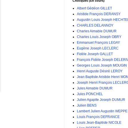
Chocques (En cours)
Albert Gédéon GILLET
Aristide François DERANSY
Augustin Louis Joseph HECHT
CHARLES DELANNOY
Charles Aimable DUMUR
Charles Louis Joseph OBRY
Emmanuel François LEGAY
Eugène Joseph LECLERC
Fidèle Joseph GALLET
François Fidèle Joseph DELERI
Georges Louis Joseph MOUGIN
Henri Auguste Désiré LEROY
Jean Baptiste Aristide Henri MO
Joseph Henri François LECLER
Jules Aimable DUMUR
Jules PONCHEL
Julien Agapite Joseph DUMUR
Julien BENS
Lambert Julien Augustin WEPPE
Louis François DEFRANCE
Louis Jean-Baptiste NICOLE