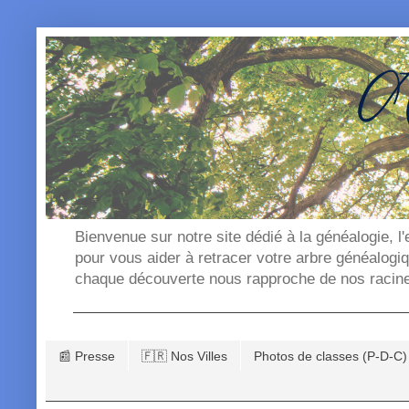
Bienvenue sur notre site dédié à la généalogie, l
pour vous aider à retracer votre arbre généalogi
chaque découverte nous rapproche de nos racin
📰 Presse
🇫🇷 Nos Villes
Photos de classes (P-D-C)