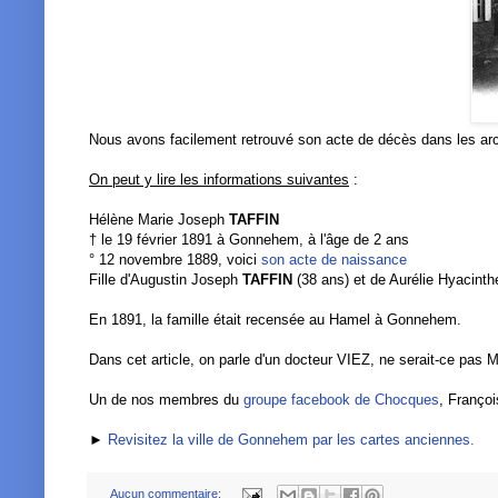
Nous avons facilement retrouvé son acte de décès dans les ar
On peut y lire les informations suivantes
:
Hélène Marie Joseph
TAFFIN
† le 19 février 1891 à Gonnehem, à l'âge de 2 ans
° 12 novembre 1889, voici
son acte de naissance
Fille d'Augustin Joseph
TAFFIN
(38 ans) et de Aurélie Hyacint
En 1891, la famille était recensée au Hamel à Gonnehem.
Dans cet article, on parle d'un docteur VIEZ, ne serait-ce pas
Un de nos membres du
groupe facebook de Chocques
, Françoi
►
Revisitez la ville de Gonnehem par les cartes anciennes.
Aucun commentaire: