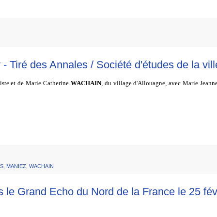
- Tiré des Annales / Société d'études de la vil
ptiste et de Marie Catherine
WACHAIN
, du village d'
Allouagne
, avec Marie Jeann
RS
,
MANIEZ
,
WACHAIN
e Grand Echo du Nord de la France le 25 fév