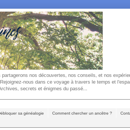
ous partagerons nos découvertes, nos conseils, et nos expéri
. Rejoignez-nous dans ce voyage à travers le temps et l'espa
chives, secrets et énigmes du passé...
ébloquer sa généalogie
Comment chercher un ancêtre ?
Cont