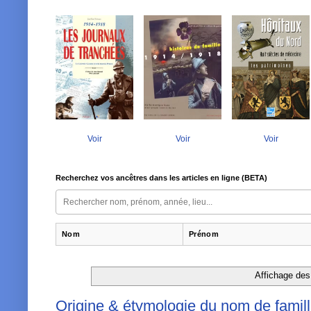
Voir
Voir
Voir
Recherchez vos ancêtres dans les articles en ligne (BETA)
Nom
Prénom
Affichage des 
Origine & étymologie du nom de fami