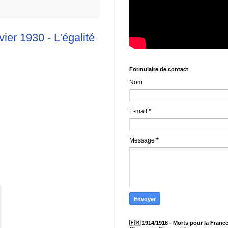
er 1930 - L'égalité
Formulaire de contact
Nom
E-mail
*
Message
*
🇫🇷 1914/1918 - Morts pour la France