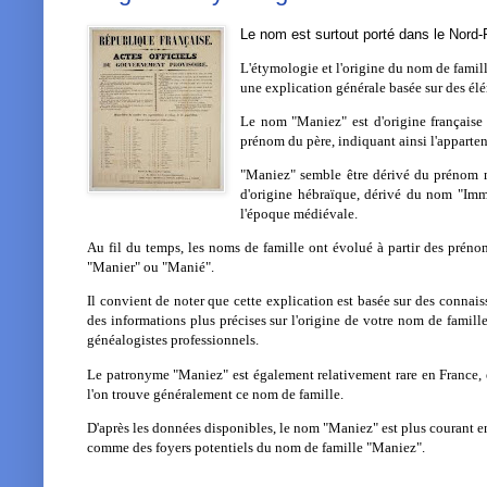
Le nom est surtout porté dans le Nord-
L'étymologie et l'origine du nom de famill
une explication générale basée sur des él
Le nom "Maniez" est d'origine français
prénom du père, indiquant ainsi l'apparten
"Maniez" semble être dérivé du prénom 
d'origine hébraïque, dérivé du nom "Imman
l'époque médiévale.
Au fil du temps, les noms de famille ont évolué à partir des préno
"Manier" ou "Manié".
Il convient de noter que cette explication est basée sur des connais
des informations plus précises sur l'origine de votre nom de famille
généalogistes professionnels.
Le patronyme "Maniez" est également relativement rare en France, et
l'on trouve généralement ce nom de famille.
D'après les données disponibles, le nom "Maniez" est plus courant 
comme des foyers potentiels du nom de famille "Maniez".