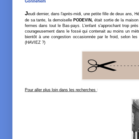
Gonnehem
J
eudi dernier, dans l'après-midi, une petite fille de deux ans, 
de sa tante, la demoiselle
PODEVIN,
était sortie de la maiso
fermes dans tout le Bas-pays. L'enfant s'approchant trop près 
courageusement dans le fossé qui contenait au moins un mètre
bientôt à une congestion occasionnée par le froid, selon le
(HAVIEZ ?)
Pour aller plus loin dans les recherches
: