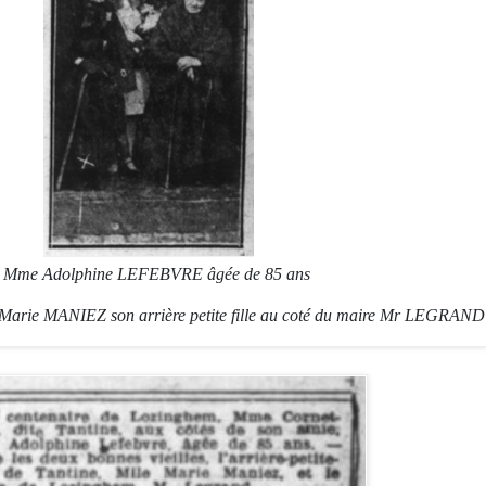
ie Mme Adolphine LEFEBVRE âgée de 85 ans
 Marie MANIEZ son arrière petite fille au coté du maire Mr LEGRAND