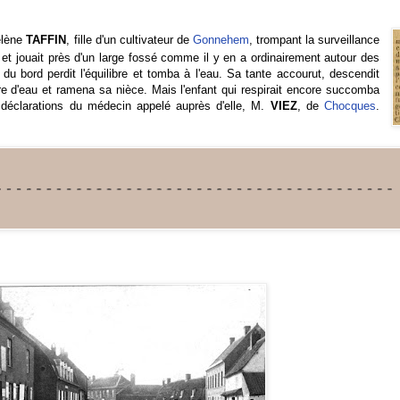
Hélène
TAFFIN
, fille d'un cultivateur de
Gonnehem
, trompant la surveillance
n et jouait près d'un large fossé comme il y en a ordinairement autour des
du bord perdit l'équilibre et tomba à l'eau. Sa tante accourut, descendit
 d'eau et ramena sa nièce. Mais l'enfant qui respirait encore succomba
s déclarations du médecin appelé auprès d'elle, M.
VIEZ
, de
Chocques
.