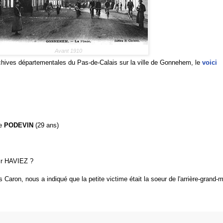
Avant 1910
chives départementales du Pas-de-Calais sur la ville de Gonnehem, le
voici
he
PODEVIN
(29 ans)
 Mr HAVIEZ ?
s Caron, nous a indiqué que la petite victime
était la soeur de l'arrière-gran