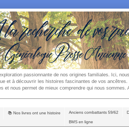
'exploration passionnante de nos origines familiales. Ici, n
que et à découvrir les histoires fascinantes de vos ancêtres
es et nous permet de mieux comprendre qui nous sommes. Ar
Anciens combattants 59/62
D
📚 Nos livres ont une histoire
BMS en ligne