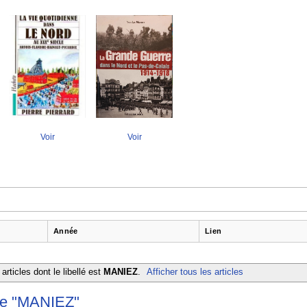
Voir
Voir
Année
Lien
articles dont le libellé est
MANIEZ
.
Afficher tous les articles
lle "MANIEZ"