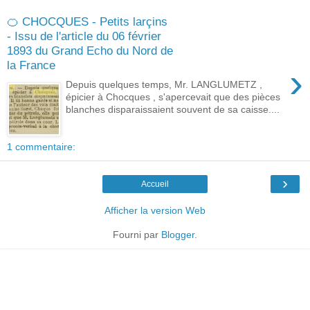
🍊 CHOCQUES - Petits larçins
- Issu de l'article du 06 février
1893 du Grand Echo du Nord de
la France
›
Depuis quelques temps, Mr. LANGLUMETZ ,
épicier à Chocques , s'apercevait que des pièces
blanches disparaissaient souvent de sa caisse....
1 commentaire:
›
Accueil
Afficher la version Web
Fourni par
Blogger
.