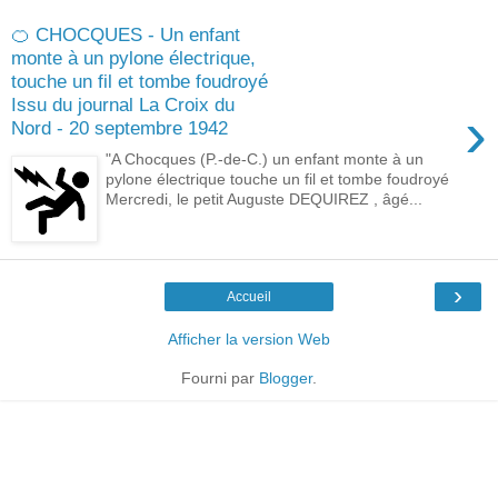
🍊 CHOCQUES - Un enfant
monte à un pylone électrique,
touche un fil et tombe foudroyé
Issu du journal La Croix du
›
Nord - 20 septembre 1942
"A Chocques (P.-de-C.) un enfant monte à un
pylone électrique touche un fil et tombe foudroyé
Mercredi, le petit Auguste DEQUIREZ , âgé...
›
Accueil
Afficher la version Web
Fourni par
Blogger
.