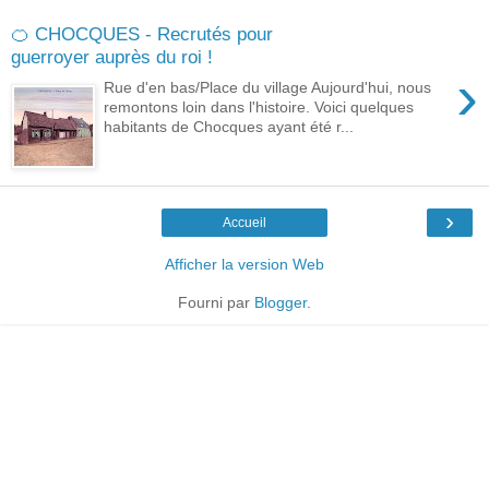
🍊 CHOCQUES - Recrutés pour
guerroyer auprès du roi !
›
Rue d'en bas/Place du village Aujourd'hui, nous
remontons loin dans l'histoire. Voici quelques
habitants de Chocques ayant été r...
›
Accueil
Afficher la version Web
Fourni par
Blogger
.