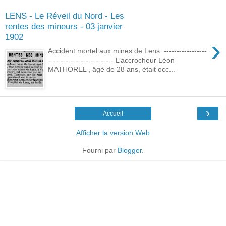
LENS - Le Réveil du Nord - Les
rentes des mineurs - 03 janvier
1902
›
Accident mortel aux mines de Lens -----------------
-------------------------- L’accrocheur Léon
MATHOREL , âgé de 28 ans, était occ...
›
Accueil
Afficher la version Web
Fourni par
Blogger
.