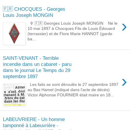
🇫🇷 CHOCQUES - Georges
Louis Joseph MONGIN
›
✞ 🇫🇷 Georges Louis Joseph MONGIN Né le
10 mai 1897 à Chocques Fils de Louis Édouard
(terrassier) et de Flore Marie HANNOT (garde
ba...
SAINT-VENANT - Terrible
incendie dans un cabaret - paru
dans le journal Le Temps du 29
›
septembre 1897
Les faits se sont déroulés le 27 septembre 1897
au Bas Hamel (indiqué dans l'acte de décès)
Victor Alphonse FOURNIER était maire en 18...
LABEUVRIERE - Un homme
tamponné à Labeuvrière -