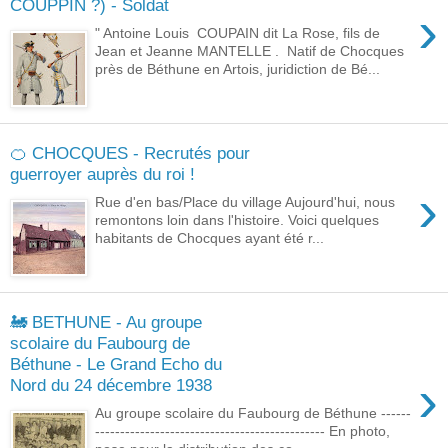
COUPPIN ?) - Soldat
›
" Antoine Louis COUPAIN dit La Rose, fils de
Jean et Jeanne MANTELLE . Natif de Chocques
près de Béthune en Artois, juridiction de Bé...
🍊 CHOCQUES - Recrutés pour
guerroyer auprès du roi !
›
Rue d'en bas/Place du village Aujourd'hui, nous
remontons loin dans l'histoire. Voici quelques
habitants de Chocques ayant été r...
🚂 BETHUNE - Au groupe
scolaire du Faubourg de
Béthune - Le Grand Echo du
›
Nord du 24 décembre 1938
Au groupe scolaire du Faubourg de Béthune ------
---------------------------------------------- En photo,