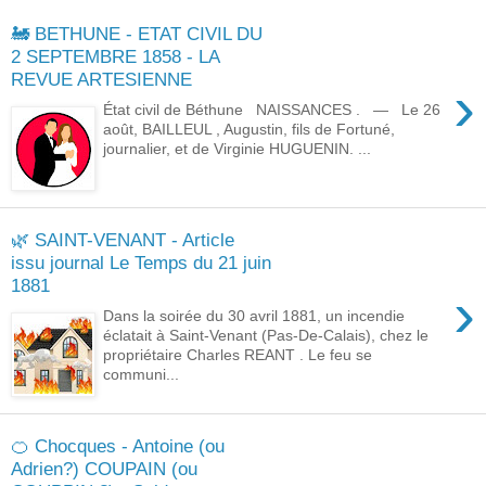
🚂 BETHUNE - ETAT CIVIL DU
2 SEPTEMBRE 1858 - LA
REVUE ARTESIENNE
›
État civil de Béthune NAISSANCES . — Le 26
août, BAILLEUL , Augustin, fils de Fortuné,
journalier, et de Virginie HUGUENIN. ...
🌿 SAINT-VENANT - Article
issu journal Le Temps du 21 juin
1881
›
Dans la soirée du 30 avril 1881, un incendie
éclatait à Saint-Venant (Pas-De-Calais), chez le
propriétaire Charles REANT . Le feu se
communi...
🍊 Chocques - Antoine (ou
Adrien?) COUPAIN (ou