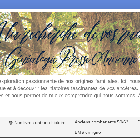
'exploration passionnante de nos origines familiales. Ici, n
que et à découvrir les histoires fascinantes de vos ancêtres
es et nous permet de mieux comprendre qui nous sommes. Ar
Anciens combattants 59/62
D
📚 Nos livres ont une histoire
BMS en ligne