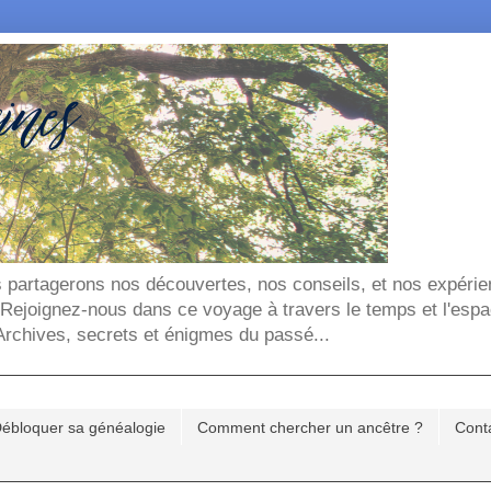
ous partagerons nos découvertes, nos conseils, et nos expéri
. Rejoignez-nous dans ce voyage à travers le temps et l'espa
chives, secrets et énigmes du passé...
ébloquer sa généalogie
Comment chercher un ancêtre ?
Cont