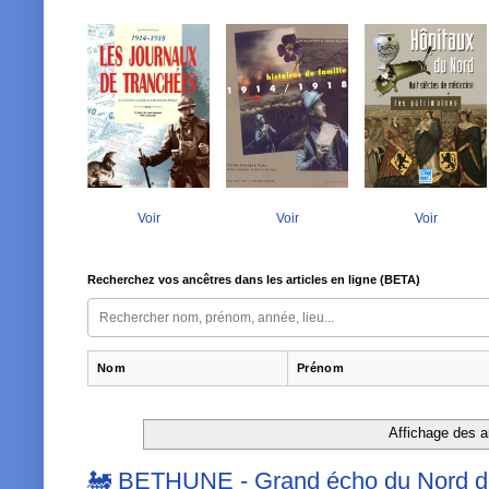
Voir
Voir
Voir
Recherchez vos ancêtres dans les articles en ligne (BETA)
Nom
Prénom
Affichage des ar
🚂 BETHUNE - Grand écho du Nord de