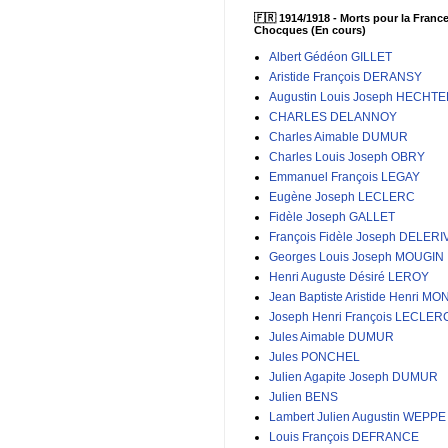
🇫🇷 1914/1918 - Morts pour la France
Chocques (En cours)
Albert Gédéon GILLET
Aristide François DERANSY
Augustin Louis Joseph HECHT
CHARLES DELANNOY
Charles Aimable DUMUR
Charles Louis Joseph OBRY
Emmanuel François LEGAY
Eugène Joseph LECLERC
Fidèle Joseph GALLET
François Fidèle Joseph DELERI
Georges Louis Joseph MOUGIN
Henri Auguste Désiré LEROY
Jean Baptiste Aristide Henri MO
Joseph Henri François LECLER
Jules Aimable DUMUR
Jules PONCHEL
Julien Agapite Joseph DUMUR
Julien BENS
Lambert Julien Augustin WEPPE
Louis François DEFRANCE