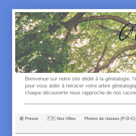
Bienvenue sur notre site dédié à la généalogie, l
pour vous aider à retracer votre arbre généalogi
chaque découverte nous rapproche de nos racin
📰 Presse
🇫🇷 Nos Villes
Photos de classes (P-D-C)