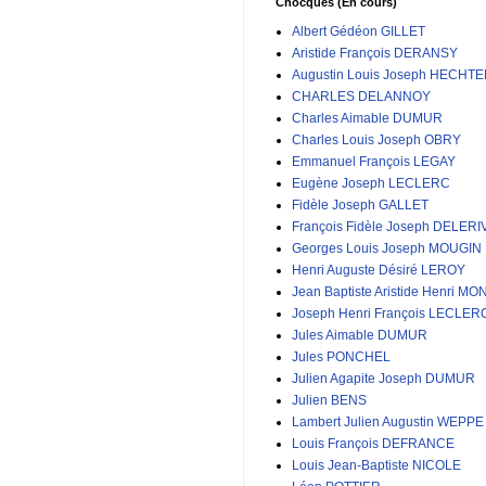
Chocques (En cours)
Albert Gédéon GILLET
Aristide François DERANSY
Augustin Louis Joseph HECHT
CHARLES DELANNOY
Charles Aimable DUMUR
Charles Louis Joseph OBRY
Emmanuel François LEGAY
Eugène Joseph LECLERC
Fidèle Joseph GALLET
François Fidèle Joseph DELERI
Georges Louis Joseph MOUGIN
Henri Auguste Désiré LEROY
Jean Baptiste Aristide Henri MO
Joseph Henri François LECLER
Jules Aimable DUMUR
Jules PONCHEL
Julien Agapite Joseph DUMUR
Julien BENS
Lambert Julien Augustin WEPPE
Louis François DEFRANCE
Louis Jean-Baptiste NICOLE