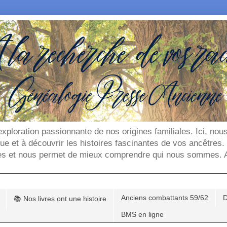
'exploration passionnante de nos origines familiales. Ici, n
que et à découvrir les histoires fascinantes de vos ancêtres
es et nous permet de mieux comprendre qui nous sommes. Ar
Anciens combattants 59/62
D
📚 Nos livres ont une histoire
BMS en ligne