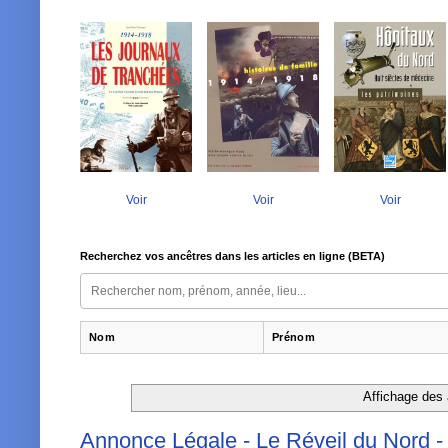
Voir
Voir
Voir
Recherchez vos ancêtres dans les articles en ligne (BETA)
Nom
Prénom
Affichage des a
Annonce Légale - Le Réveil du Nord - 