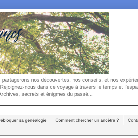
ous partagerons nos découvertes, nos conseils, et nos expéri
. Rejoignez-nous dans ce voyage à travers le temps et l'espa
chives, secrets et énigmes du passé...
ébloquer sa généalogie
Comment chercher un ancêtre ?
Cont