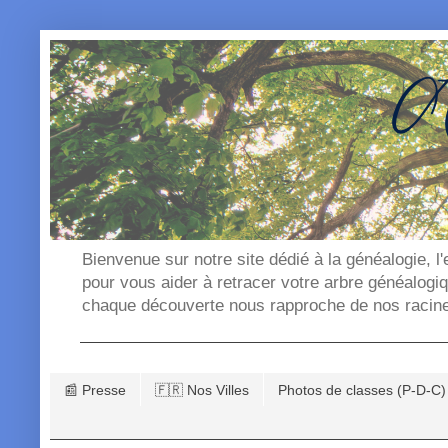
Bienvenue sur notre site dédié à la généalogie, l
pour vous aider à retracer votre arbre généalogi
chaque découverte nous rapproche de nos racin
📰 Presse
🇫🇷 Nos Villes
Photos de classes (P-D-C)