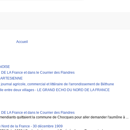
Accueil
RNOISE
LA France et dans le Courrier des Flandres
E ARTESIENNE
journal agricole, commercial et littéraire de l'arrondissement de Béthune
erelle entre deux villages - LE GRAND ECHO DU NORD DE LA FRANCE
LA France et dans le Courrier des Flandres
mendiants quittaient la commune de Chocques pour aller demander l'aumône à ...
 Nord de la France - 30 décembre 1909