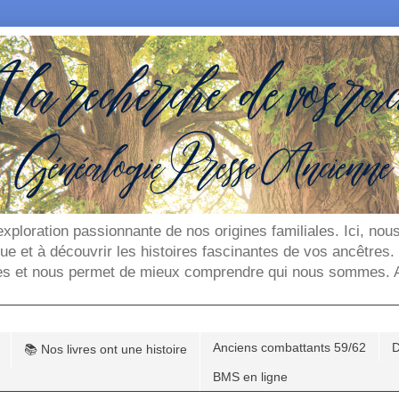
'exploration passionnante de nos origines familiales. Ici, n
que et à découvrir les histoires fascinantes de vos ancêtres
es et nous permet de mieux comprendre qui nous sommes. Ar
Anciens combattants 59/62
D
📚 Nos livres ont une histoire
BMS en ligne