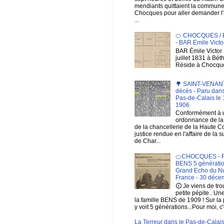
mendiants quittaient la commun
Chocques pour aller demander 
...
🍊 CHOCQUES /
- BAR Emile Victo
BAR Émile Victor 
juillet 1831 à Bé
Réside à Chocqu
🌳 SAINT-VENANT 
décès - Paru dans
Pas-de-Calais le 1
1906
Conformément à 
ordonnance de la 
de la chancellerie de la Haute C
justice rendue en l'affaire de la 
de Char...
🍊CHOCQUES - F
BENS 5 génératio
Grand Echo du No
France - 30 déce
🛈 Je viens de tr
petite pépite.. Un
la famille BENS de 1909 ! Sur la
y voit 5 générations...Pour moi, c'
La Terreur dans le Pas-de-Calais