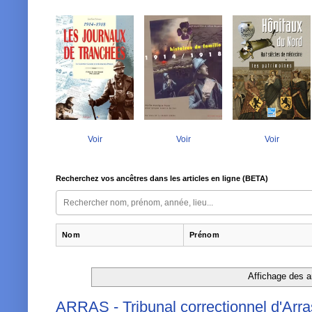
Voir
Voir
Voir
Recherchez vos ancêtres dans les articles en ligne (BETA)
Nom
Prénom
Affichage des ar
ARRAS - Tribunal correctionnel d'Arra