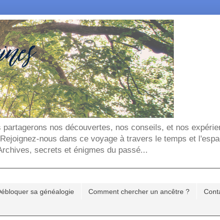
ous partagerons nos découvertes, nos conseils, et nos expéri
. Rejoignez-nous dans ce voyage à travers le temps et l'espa
chives, secrets et énigmes du passé...
ébloquer sa généalogie
Comment chercher un ancêtre ?
Cont