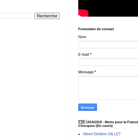
Formulaire de contact
Nom
E-mail
*
Message
*
🇫🇷 1914/1918 - Morts pour la France
Chocques (En cours)
Albert Gédéon GILLET