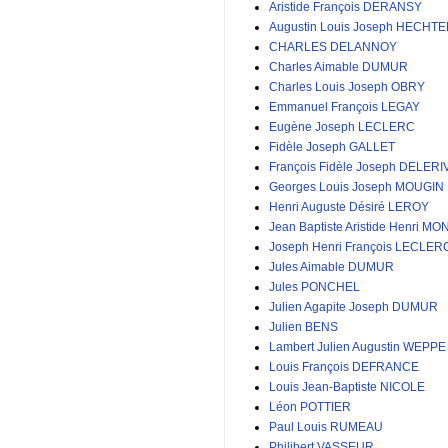
Aristide François DERANSY
Augustin Louis Joseph HECHT
CHARLES DELANNOY
Charles Aimable DUMUR
Charles Louis Joseph OBRY
Emmanuel François LEGAY
Eugène Joseph LECLERC
Fidèle Joseph GALLET
François Fidèle Joseph DELERI
Georges Louis Joseph MOUGIN
Henri Auguste Désiré LEROY
Jean Baptiste Aristide Henri MO
Joseph Henri François LECLER
Jules Aimable DUMUR
Jules PONCHEL
Julien Agapite Joseph DUMUR
Julien BENS
Lambert Julien Augustin WEPPE
Louis François DEFRANCE
Louis Jean-Baptiste NICOLE
Léon POTTIER
Paul Louis RUMEAU
Philibert VASSEUR