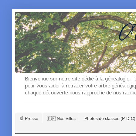
Bienvenue sur notre site dédié à la généalogie, l
pour vous aider à retracer votre arbre généalogi
chaque découverte nous rapproche de nos racin
📰 Presse
🇫🇷 Nos Villes
Photos de classes (P-D-C)