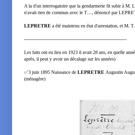
A la d'un interrogatoire que la gendarmerie fit subir à M. L.
n'avait rien de commun avec le T…, dénoncé par LEPRETRE
LEPRETRE
a été maintenu en état d'arrestation, et M. T
--------------------------------------------------------------------
Les faits ont eu lieu en 1923 il avait 28 ans, en quelle anné
après, il peut y avoir un décalage sur les années)
✅3 juin 1895 Naissance de
LEPRETRE
Augustin August
(ménagère)