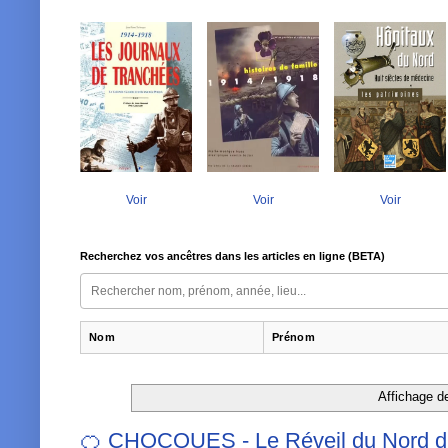
Voir
Voir
Voir
Recherchez vos ancêtres dans les articles en ligne (BETA)
Nom
Prénom
Affichage de
🍊 CHOCQUES - Le Réveil du Nord du