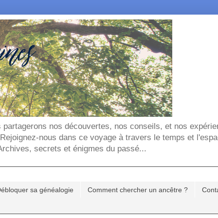
ous partagerons nos découvertes, nos conseils, et nos expéri
. Rejoignez-nous dans ce voyage à travers le temps et l'espa
chives, secrets et énigmes du passé...
ébloquer sa généalogie
Comment chercher un ancêtre ?
Cont