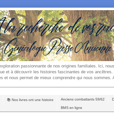
'exploration passionnante de nos origines familiales. Ici, n
que et à découvrir les histoires fascinantes de vos ancêtres
es et nous permet de mieux comprendre qui nous sommes. Ar
Anciens combattants 59/62
D
📚 Nos livres ont une histoire
BMS en ligne