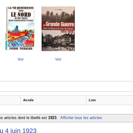
Voir
Voir
Année
Lien
s articles dont le libellé est
1923
.
Afficher tous les articles
 4 juin 1923