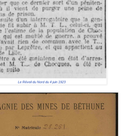
Le Réveil du Nord du 4 juin 1923