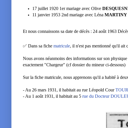
17 juillet 1920 1er mariage avec Olive
DESQUESN
11 janvier 1953 2nd mariage avec Léna
MARTINY
Et nous connaissons sa date de décès :
24 août 1963 Décè
✅ Dans sa fiche
matricule
, il n'est pas mentionné qu'il ai
Nous avons néanmoins des informations sur son physique
exactement "Chargeur" (cf dossier du mineur ci-dessous)
Sur la fiche matricule, nous apprenons qu'il a habité à deu
- Au 26 mars 1931, il habitait au rue Léopold Cour
TOURS
- Au 1 août 1931, il habitait au 5
rue du Docteur DOULE