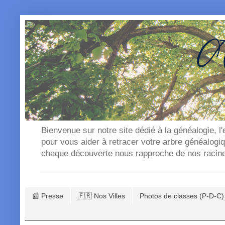
Bienvenue sur notre site dédié à la généalogie, l
pour vous aider à retracer votre arbre généalogi
chaque découverte nous rapproche de nos racin
📰 Presse
🇫🇷 Nos Villes
Photos de classes (P-D-C)