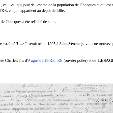
, celui-ci, qui jouit de l'estime de la population de Chocques et qui est 
, et qu'il appartient au dépôt de Lille.
. de Chocques a été relâché de suite.
e est-il né
❓
--> Il serait né en 1895 à Saint-Venant (si vous ne trouvez p
e Charles, fils d'
Auguste LEPRETRE
(ouvrier potier) et de
LESAG