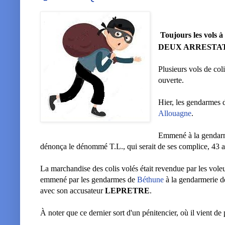
Toujours les vols 
DEUX ARRESTA
Plusieurs vols de col
ouverte.
Hier, les gendarmes d
Allouagne
.
Emmené à la gendarm
dénonça le dénommé T.L., qui serait de ses complice, 43 
La marchandise des colis volés était revendue par les voleu
emmené par les gendarmes de
Béthune
à la gendarmerie de
avec son accusateur
LEPRETRE
.
À noter que ce dernier sort d'un pénitencier, où il vient d