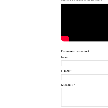
Formulaire de contact
Nom
E-mail
*
Message
*