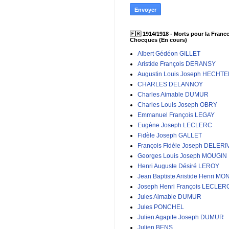
🇫🇷 1914/1918 - Morts pour la France
Chocques (En cours)
Albert Gédéon GILLET
Aristide François DERANSY
Augustin Louis Joseph HECHT
CHARLES DELANNOY
Charles Aimable DUMUR
Charles Louis Joseph OBRY
Emmanuel François LEGAY
Eugène Joseph LECLERC
Fidèle Joseph GALLET
François Fidèle Joseph DELERI
Georges Louis Joseph MOUGIN
Henri Auguste Désiré LEROY
Jean Baptiste Aristide Henri MO
Joseph Henri François LECLER
Jules Aimable DUMUR
Jules PONCHEL
Julien Agapite Joseph DUMUR
Julien BENS