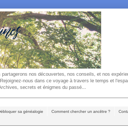
ous partagerons nos découvertes, nos conseils, et nos expéri
. Rejoignez-nous dans ce voyage à travers le temps et l'espa
chives, secrets et énigmes du passé...
ébloquer sa généalogie
Comment chercher un ancêtre ?
Cont