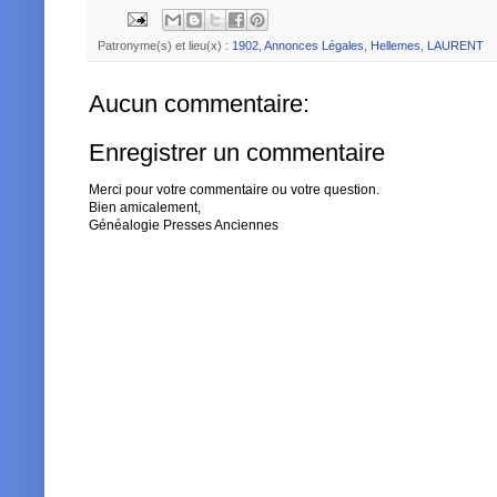
Patronyme(s) et lieu(x) :
1902
,
Annonces Légales
,
Hellemes
,
LAURENT
Aucun commentaire:
Enregistrer un commentaire
Merci pour votre commentaire ou votre question.
Bien amicalement,
Généalogie Presses Anciennes