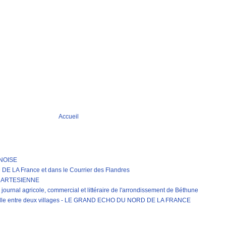
Accueil
RNOISE
LA France et dans le Courrier des Flandres
E ARTESIENNE
journal agricole, commercial et littéraire de l'arrondissement de Béthune
erelle entre deux villages - LE GRAND ECHO DU NORD DE LA FRANCE