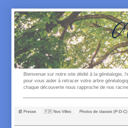
Bienvenue sur notre site dédié à la généalogie, l
pour vous aider à retracer votre arbre généalogi
chaque découverte nous rapproche de nos racin
📰 Presse
🇫🇷 Nos Villes
Photos de classes (P-D-C)