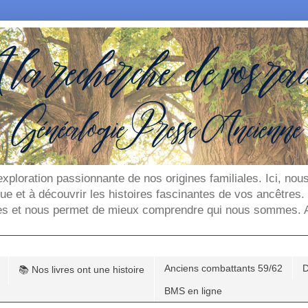
'exploration passionnante de nos origines familiales. Ici, n
que et à découvrir les histoires fascinantes de vos ancêtres
es et nous permet de mieux comprendre qui nous sommes. Ar
Anciens combattants 59/62
D
📚 Nos livres ont une histoire
BMS en ligne