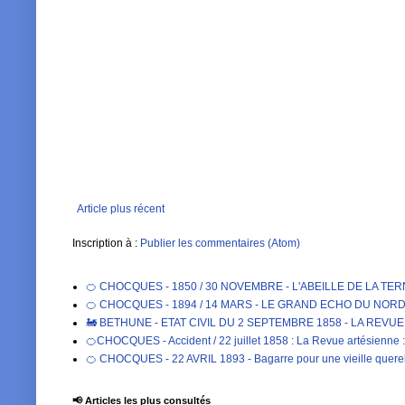
Article plus récent
Inscription à :
Publier les commentaires (Atom)
🍊 CHOCQUES - 1850 / 30 NOVEMBRE - L'ABEILLE DE LA TE
🍊 CHOCQUES - 1894 / 14 MARS - LE GRAND ECHO DU NORD DE 
🚂 BETHUNE - ETAT CIVIL DU 2 SEPTEMBRE 1858 - LA REVU
🍊CHOCQUES - Accident / 22 juillet 1858 : La Revue artésienne : 
🍊 CHOCQUES - 22 AVRIL 1893 - Bagarre pour une vieille qu
📢 Articles les plus consultés