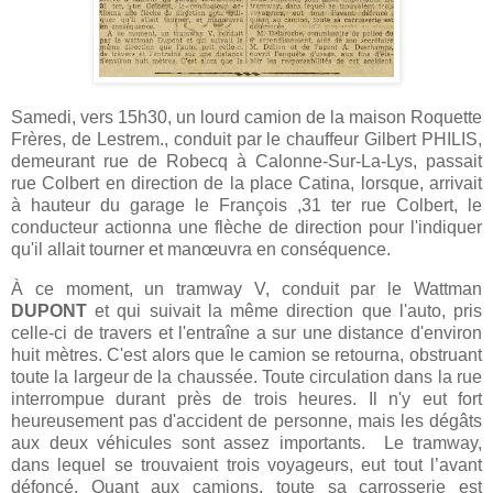
Samedi, vers 15h30, un lourd camion de la maison Roquette
Frères, de Lestrem., conduit par le chauffeur Gilbert PHILIS,
demeurant rue de Robecq à Calonne-Sur-La-Lys, passait
rue Colbert en direction de la place Catina, lorsque, arrivait
à hauteur du garage le François ,31 ter rue Colbert, le
conducteur actionna une flèche de direction pour l'indiquer
qu'il allait tourner et manœuvra en conséquence.
À ce moment, un tramway V, conduit par le Wattman
DUPONT
et qui suivait la même direction que l'auto, pris
celle-ci de travers et l'entraîne a sur une distance d'environ
huit mètres. C'est alors que le camion se retourna, obstruant
toute la largeur de la chaussée. Toute circulation dans la rue
interrompue durant près de trois heures. Il n'y eut fort
heureusement pas d'accident de personne, mais les dégâts
aux deux véhicules sont assez importants.
Le tramway,
dans lequel se trouvaient trois voyageurs, eut tout l’avant
défoncé. Quant aux camions, toute sa carrosserie est