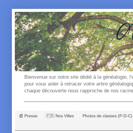
Bienvenue sur notre site dédié à la généalogie, l
pour vous aider à retracer votre arbre généalogi
chaque découverte nous rapproche de nos racin
📰 Presse
🇫🇷 Nos Villes
Photos de classes (P-D-C)