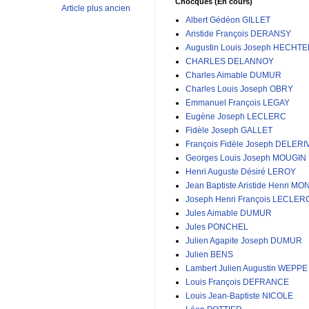
Chocques (En cours)
Article plus ancien
Albert Gédéon GILLET
Aristide François DERANSY
Augustin Louis Joseph HECHT
CHARLES DELANNOY
Charles Aimable DUMUR
Charles Louis Joseph OBRY
Emmanuel François LEGAY
Eugène Joseph LECLERC
Fidèle Joseph GALLET
François Fidèle Joseph DELERI
Georges Louis Joseph MOUGIN
Henri Auguste Désiré LEROY
Jean Baptiste Aristide Henri MO
Joseph Henri François LECLER
Jules Aimable DUMUR
Jules PONCHEL
Julien Agapite Joseph DUMUR
Julien BENS
Lambert Julien Augustin WEPPE
Louis François DEFRANCE
Louis Jean-Baptiste NICOLE