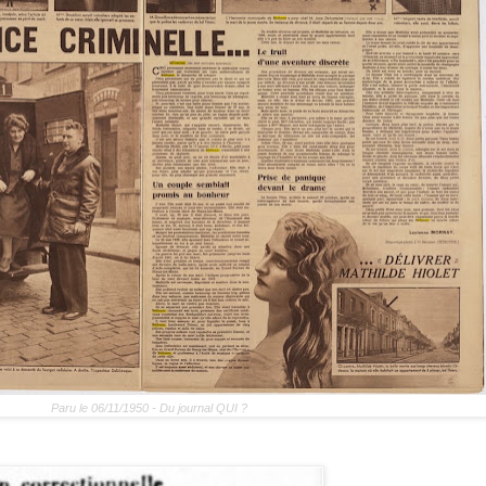
Paru le 06/11/1950 - Du journal QUI ?