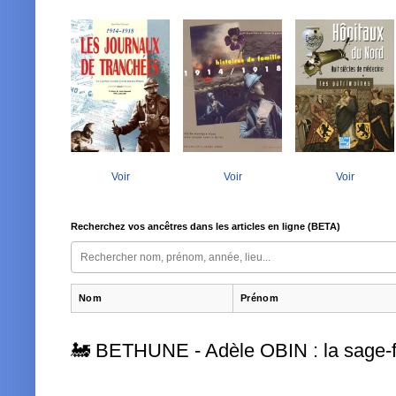
Voir
Voir
Voir
Recherchez vos ancêtres dans les articles en ligne (BETA)
Nom
Prénom
🚂 BETHUNE - Adèle OBIN : la sage