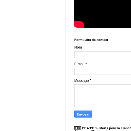
Formulaire de contact
Nom
E-mail
*
Message
*
🇫🇷 1914/1918 - Morts pour la France