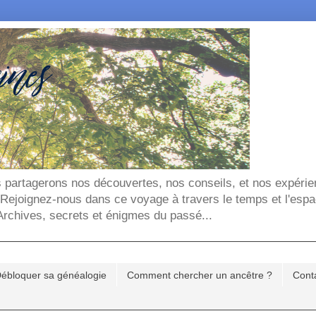
ous partagerons nos découvertes, nos conseils, et nos expéri
. Rejoignez-nous dans ce voyage à travers le temps et l'espa
chives, secrets et énigmes du passé...
ébloquer sa généalogie
Comment chercher un ancêtre ?
Cont