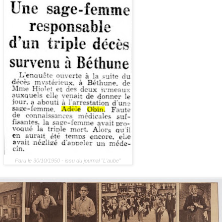
Paru le 30/10/1950 - issu du journal "L'aube"