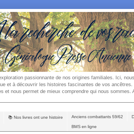
'exploration passionnante de nos origines familiales. Ici, n
que et à découvrir les histoires fascinantes de vos ancêtres
es et nous permet de mieux comprendre qui nous sommes. Ar
Anciens combattants 59/62
D
📚 Nos livres ont une histoire
BMS en ligne