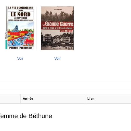
Voir
Voir
Année
Lien
-femme de Béthune