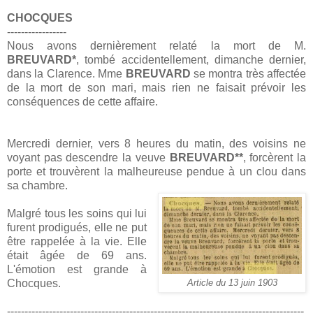
CHOCQUES
-----------------
Nous avons dernièrement relaté la mort de M.
BREUVARD*
, tombé accidentellement, dimanche dernier,
dans la Clarence. Mme
BREUVARD
se montra très affectée
de la mort de son mari, mais rien ne faisait prévoir les
conséquences de cette affaire.
Mercredi dernier, vers 8 heures du matin, des voisins ne
voyant pas descendre la veuve
BREUVARD**
, forcèrent la
porte et trouvèrent la malheureuse pendue à un clou dans
sa chambre.
Malgré tous les soins qui lui
furent prodigués, elle ne put
être rappelée à la vie. Elle
était âgée de 69 ans.
L'émotion est grande à
Chocques.
Article du 13 juin 1903
-------------------------------------------------------------------------------------