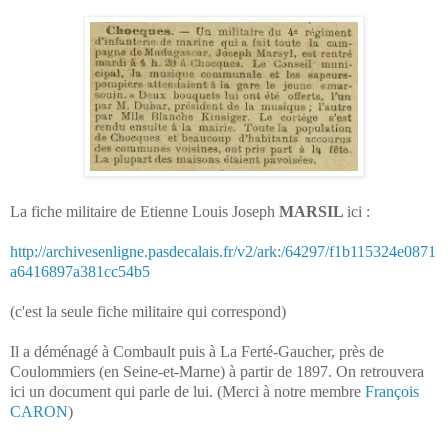
La fiche militaire de Etienne Louis Joseph
MARSIL
ici :
http://archivesenligne.pasdecalais.fr/v2/ark:/64297/f1b115324e0871
a6416897a381cc54b5
(c'est la seule fiche militaire qui correspond)
Il a déménagé à
Combault puis à La Ferté-Gaucher, près de
Coulommiers (en Seine-et-Marne) à partir de 1897. On retrouvera
ici un document qui parle de lui. (Merci à notre membre
François
CARON
)