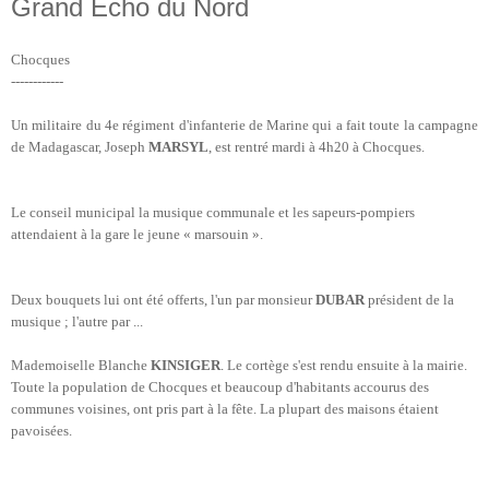
Grand Echo du Nord
Chocques
------------
Un militaire du 4e régiment d'infanterie de Marine qui a fait toute la campagne
de Madagascar, Joseph
MARSYL
, est rentré mardi à 4h20 à Chocques.
Le conseil municipal la musique communale et les sapeurs-pompiers
attendaient à la gare le jeune « marsouin ».
Deux bouquets lui ont été offerts, l'un par monsieur
DUBAR
président de la
musique ; l'autre par ...
Mademoiselle Blanche
KINSIGER
. Le cortège s'est rendu ensuite à la mairie.
Toute la population de Chocques et beaucoup d'habitants accourus des
communes voisines, ont pris part à la fête. La plupart des maisons étaient
pavoisées.