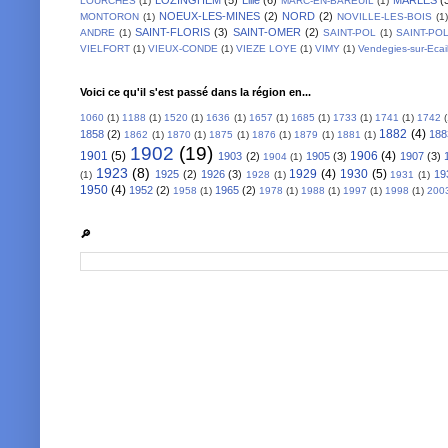
LOURCHES
(1)
MARC-EN-BAREUIL
(1)
NOEUX-LES-MINES
(2)
NORD
(2)
MONTORON
(1)
NOVILLE-LES-BOIS
(1)
SAINT-FLORIS
(3)
SAINT-OMER
(2)
ANDRE
(1)
SAINT-POL
(1)
SAINT-PO
VIELFORT
(1)
VIEUX-CONDE
(1)
VIEZE LOYE
(1)
VIMY
(1)
Vendegies-sur-Ecai
Voici ce qu'il s'est passé dans la région en...
1060
(1)
1188
(1)
1520
(1)
1636
(1)
1657
(1)
1685
(1)
1733
(1)
1741
(1)
1742
1882
(4)
1858
(2)
188
1862
(1)
1870
(1)
1875
(1)
1876
(1)
1879
(1)
1881
(1)
1902
(19)
1901
(5)
1906
(4)
1903
(2)
1905
(3)
1907
(3)
1904
(1)
1923
(8)
1929
(4)
1930
(5)
1925
(2)
1926
(3)
19
(1)
1928
(1)
1931
(1)
1950
(4)
1952
(2)
1965
(2)
1958
(1)
1978
(1)
1988
(1)
1997
(1)
1998
(1)
200
🔎