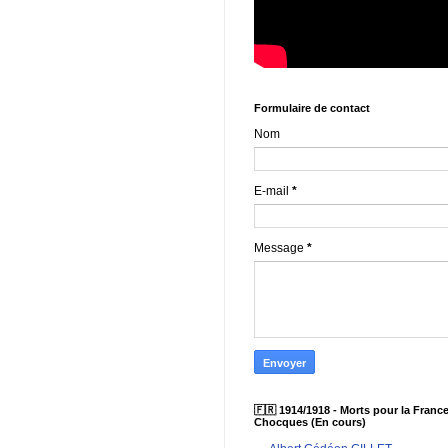
Formulaire de contact
Nom
E-mail
*
Message
*
🇫🇷 1914/1918 - Morts pour la France
Chocques (En cours)