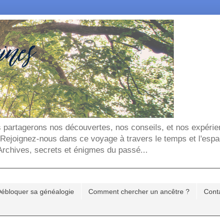
ous partagerons nos découvertes, nos conseils, et nos expéri
. Rejoignez-nous dans ce voyage à travers le temps et l'espa
chives, secrets et énigmes du passé...
ébloquer sa généalogie
Comment chercher un ancêtre ?
Cont