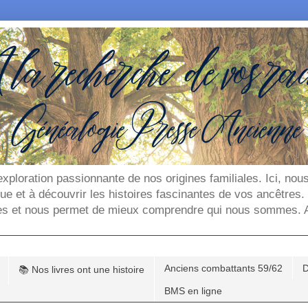
'exploration passionnante de nos origines familiales. Ici, n
que et à découvrir les histoires fascinantes de vos ancêtres
es et nous permet de mieux comprendre qui nous sommes. Ar
Anciens combattants 59/62
D
📚 Nos livres ont une histoire
BMS en ligne