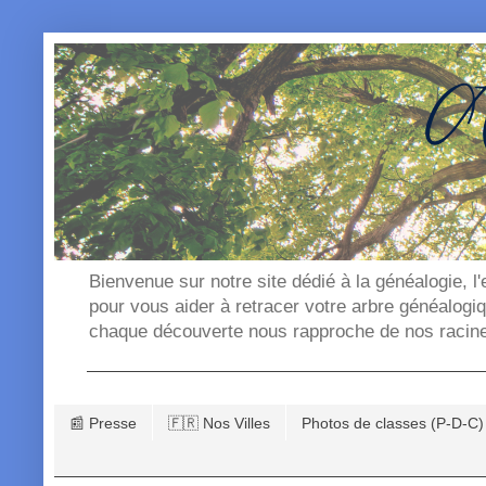
Bienvenue sur notre site dédié à la généalogie, l
pour vous aider à retracer votre arbre généalogi
chaque découverte nous rapproche de nos racin
📰 Presse
🇫🇷 Nos Villes
Photos de classes (P-D-C)