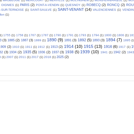
MAUBEUGE
(1)
MERICOURT
(1)
MERVILLE
(1)
MOLINGHEM
(1)
MONS-EN-BARŒUL
(1)
MO
PARIS
(2)
ROBECQ
(2)
RONCQ
(2)
ROU
OIGNIES
(1)
PONT-A-VENDIN
(1)
QUESNOY
(1)
SAINT-VENANT
(14)
L-SUR-TERNOISE
(1)
SAINT-SAULVE
(1)
VALENCIENNES
(1)
VENDIN
llon
(1)
(1)
1755
(1)
1758
(1)
1767
(1)
1787
(1)
1790
(1)
1791
(1)
1793
(1)
1794
(1)
1800
(1)
1806
(1)
18
1890
(9)
1894
(7)
1892
(5)
3
(3)
1885
(2)
1887
(3)
1891
(3)
1893
(3)
1889
(1)
1895
(1
1914
(10)
1915
(13)
1916
(6)
1
1909
(2)
1913
(2)
1910
(1)
1911
(1)
1912
(1)
1917
(1)
1939
(10)
1935
(5)
1938
(5)
32
(3)
1934
(2)
1936
(2)
1937
(3)
1942
(2)
1941
(1)
194
2025
(2)
3
(1)
2007
(1)
2011
(1)
2017
(1)
2018
(1)