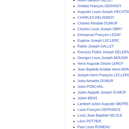
Albert Gédéon GILLET
Aristide François DERANSY
Augustin Louis Joseph HECHT
CHARLES DELANNOY
Charles Aimable DUMUR
Charles Louis Joseph OBRY
Emmanuel François LEGAY
Eugène Joseph LECLERC
Fidèle Joseph GALLET
François Fidèle Joseph DELERI
Georges Louis Joseph MOUGIN
Henri Auguste Désiré LEROY
Jean Baptiste Aristide Henri MO
Joseph Henri François LECLER
Jules Aimable DUMUR
Jules PONCHEL
Julien Agapite Joseph DUMUR
Julien BENS
Lambert Julien Augustin WEPPE
Louis François DEFRANCE
Louis Jean-Baptiste NICOLE
Léon POTTIER
Paul Louis RUMEAU