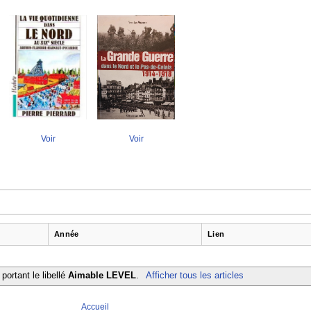
Voir
Voir
Année
Lien
portant le libellé
Aimable LEVEL
.
Afficher tous les articles
Accueil