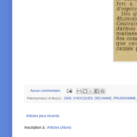
Aucun commentaire:
Patronyme(s) et lieu(x) :
1926
,
CHOCQUES
,
DECHAINE
,
PRUDHOMME
Articles plus récents
Inscription à :
Articles (Atom)