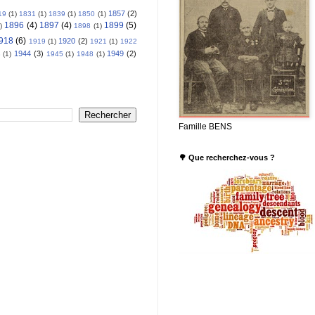
1857
(2)
19
(1)
1831
(1)
1839
(1)
1850
(1)
1896
(4)
1897
(4)
1899
(5)
)
1898
(1)
918
(6)
1920
(2)
1919
(1)
1921
(1)
1922
1944
(3)
1949
(2)
3
(1)
1945
(1)
1948
(1)
Famille BENS
🌳 Que recherchez-vous ?