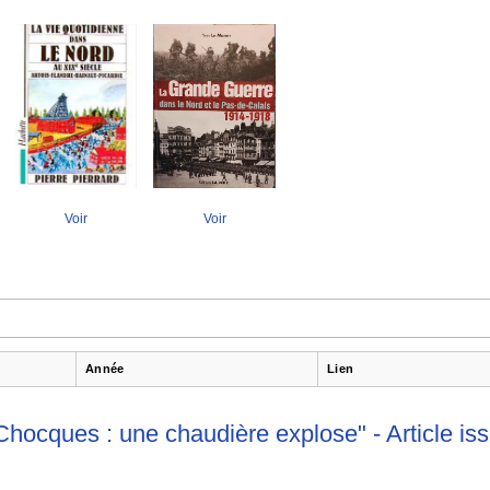
Voir
Voir
Année
Lien
 Chocques : une chaudière explose" - Article i