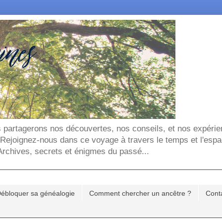
ous partagerons nos découvertes, nos conseils, et nos expéri
. Rejoignez-nous dans ce voyage à travers le temps et l'espa
chives, secrets et énigmes du passé...
ébloquer sa généalogie
Comment chercher un ancêtre ?
Cont