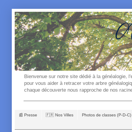
Bienvenue sur notre site dédié à la généalogie, l
pour vous aider à retracer votre arbre généalogi
chaque découverte nous rapproche de nos racin
📰 Presse
🇫🇷 Nos Villes
Photos de classes (P-D-C)