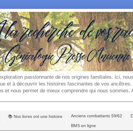
'exploration passionnante de nos origines familiales. Ici, n
que et à découvrir les histoires fascinantes de vos ancêtres
es et nous permet de mieux comprendre qui nous sommes. Ar
Anciens combattants 59/62
D
📚 Nos livres ont une histoire
BMS en ligne