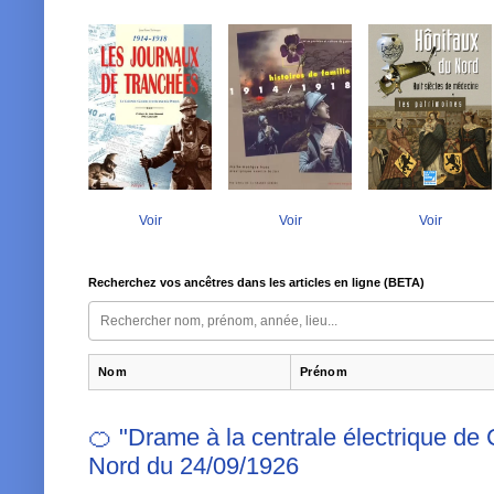
Voir
Voir
Voir
Recherchez vos ancêtres dans les articles en ligne (BETA)
Nom
Prénom
🍊 "Drame à la centrale électrique de
Nord du 24/09/1926