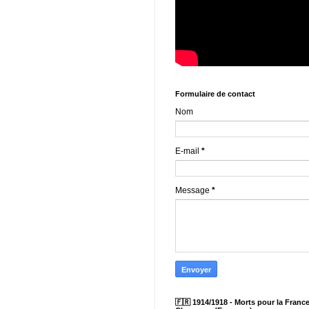
Formulaire de contact
Nom
E-mail
*
Message
*
🇫🇷 1914/1918 - Morts pour la France