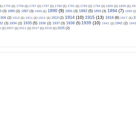
(1)
1755
(1)
1758
(1)
1767
(1)
1787
(1)
1790
(1)
1791
(1)
1793
(1)
1794
(1)
1800
(1)
1806
(1)
18
1890
(9)
1894
(7)
1892
(5)
3
(3)
1885
(2)
1887
(3)
1891
(3)
1893
(3)
1889
(1)
1895
(1
1914
(10)
1915
(13)
1916
(6)
1
1909
(2)
1913
(2)
1910
(1)
1911
(1)
1912
(1)
1917
(1)
1939
(10)
1935
(5)
1938
(5)
32
(3)
1934
(2)
1936
(2)
1937
(3)
1942
(2)
1941
(1)
194
2025
(2)
3
(1)
2007
(1)
2011
(1)
2017
(1)
2018
(1)