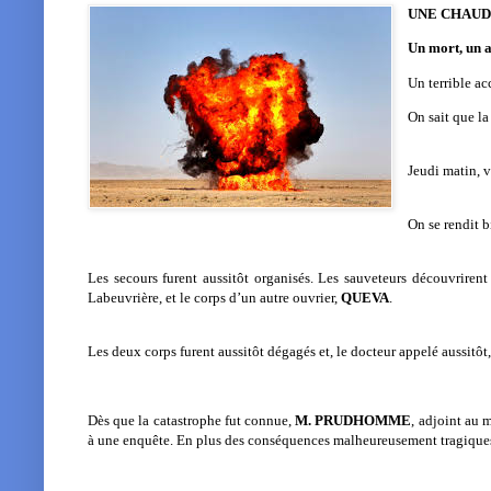
UNE CHAUD
Un mort, un 
Un terrible a
On sait que l
Jeudi matin, v
On se rendit b
Les secours furent aussitôt organisés. Les sauveteurs découvrire
Labeuvrière, et le corps d’un autre ouvrier,
QUEVA
.
Les deux corps furent aussitôt dégagés et, le docteur appelé
aussitôt
Dès que la catastrophe fut connue,
M. PRUDHOMME
, adjoint au 
à une enquête. En plus des conséquences malheureusement tragiques q