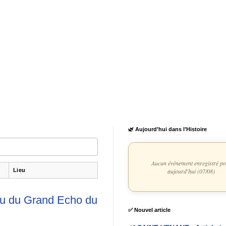
🌿 Aujourd’hui dans l’Histoire
Aucun événement enregistré p
Lieu
aujourd'hui (07/08)
ssu du Grand Echo du
✅ Nouvel article