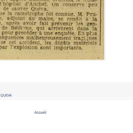
,
QUEVA
Accueil