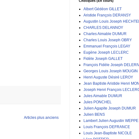
Chocques (En cours)
Albert Gédéon GILLET
Aristide François DERANSY
Augustin Louis Joseph HECHT
CHARLES DELANNOY
Charles Aimable DUMUR
Charles Louis Joseph OBRY
Emmanuel François LEGAY
Eugène Joseph LECLERC
Fidèle Joseph GALLET
François Fidèle Joseph DELERI
Georges Louis Joseph MOUGIN
Henri Auguste Désiré LEROY
Jean Baptiste Aristide Henri MO
Joseph Henri François LECLER
Jules Aimable DUMUR
Jules PONCHEL
Julien Agapite Joseph DUMUR
Julien BENS
Articles plus anciens
Lambert Julien Augustin WEPPE
Louis François DEFRANCE
Louis Jean-Baptiste NICOLE