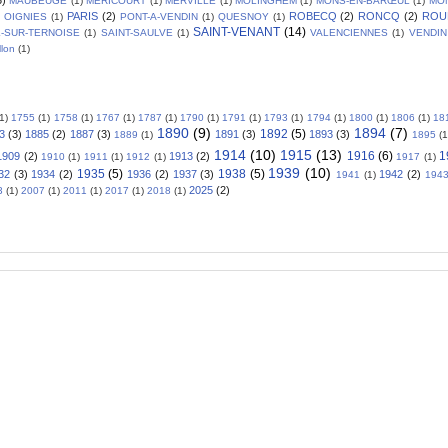
MAUBEUGE
(1)
MERICOURT
(1)
MERVILLE
(1)
MOLINGHEM
(1)
MONS-EN-BARŒUL
(1)
MO
PARIS
(2)
ROBECQ
(2)
RONCQ
(2)
ROU
OIGNIES
(1)
PONT-A-VENDIN
(1)
QUESNOY
(1)
SAINT-VENANT
(14)
L-SUR-TERNOISE
(1)
SAINT-SAULVE
(1)
VALENCIENNES
(1)
VENDIN
llon
(1)
(1)
1755
(1)
1758
(1)
1767
(1)
1787
(1)
1790
(1)
1791
(1)
1793
(1)
1794
(1)
1800
(1)
1806
(1)
18
1890
(9)
1894
(7)
1892
(5)
3
(3)
1885
(2)
1887
(3)
1891
(3)
1893
(3)
1889
(1)
1895
(1
1914
(10)
1915
(13)
1916
(6)
1
1909
(2)
1913
(2)
1910
(1)
1911
(1)
1912
(1)
1917
(1)
1939
(10)
1935
(5)
1938
(5)
32
(3)
1934
(2)
1936
(2)
1937
(3)
1942
(2)
1941
(1)
194
2025
(2)
3
(1)
2007
(1)
2011
(1)
2017
(1)
2018
(1)