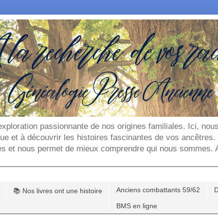
'exploration passionnante de nos origines familiales. Ici, n
que et à découvrir les histoires fascinantes de vos ancêtres
es et nous permet de mieux comprendre qui nous sommes. Ar
Anciens combattants 59/62
D
📚 Nos livres ont une histoire
BMS en ligne