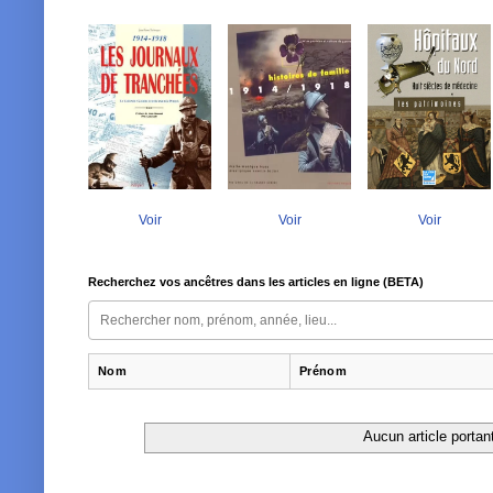
Voir
Voir
Voir
Recherchez vos ancêtres dans les articles en ligne (BETA)
Nom
Prénom
Aucun article portant