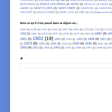
LOURCHES
(1)
MARC-EN-BAREUIL
(1)
NOEUX-LES-MINES
(2)
NORD
(2)
MONTORON
(1)
NOVILLE-LES-BOIS
(1)
SAINT-FLORIS
(3)
SAINT-OMER
(2)
ANDRE
(1)
SAINT-POL
(1)
SAINT-PO
VIELFORT
(1)
VIEUX-CONDE
(1)
VIEZE LOYE
(1)
VIMY
(1)
Vendegies-sur-Ecai
Voici ce qu'il s'est passé dans la région en...
1060
(1)
1188
(1)
1520
(1)
1636
(1)
1657
(1)
1685
(1)
1733
(1)
1741
(1)
1742
1882
(4)
1858
(2)
188
1862
(1)
1870
(1)
1875
(1)
1876
(1)
1879
(1)
1881
(1)
1902
(19)
1901
(5)
1906
(4)
1903
(2)
1905
(3)
1907
(3)
1904
(1)
1923
(8)
1929
(4)
1930
(5)
1925
(2)
1926
(3)
19
(1)
1928
(1)
1931
(1)
1950
(4)
1952
(2)
1965
(2)
1958
(1)
1978
(1)
1988
(1)
1997
(1)
1998
(1)
200
🔎