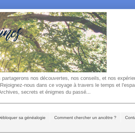
ous partagerons nos découvertes, nos conseils, et nos expéri
. Rejoignez-nous dans ce voyage à travers le temps et l'espa
chives, secrets et énigmes du passé...
ébloquer sa généalogie
Comment chercher un ancêtre ?
Cont