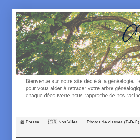
Bienvenue sur notre site dédié à la généalogie, l
pour vous aider à retracer votre arbre généalogi
chaque découverte nous rapproche de nos racin
📰 Presse
🇫🇷 Nos Villes
Photos de classes (P-D-C)