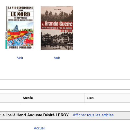
Voir
Voir
Année
Lien
 le libellé
Henri Auguste Désiré LEROY
.
Afficher tous les articles
Accueil