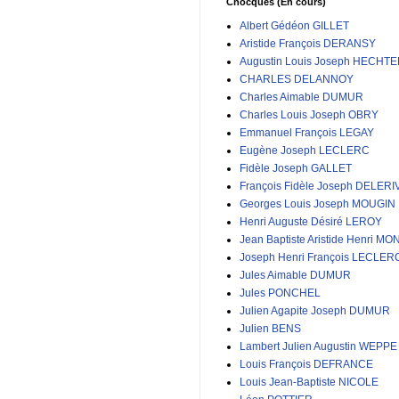
Chocques (En cours)
Albert Gédéon GILLET
Aristide François DERANSY
Augustin Louis Joseph HECHT
CHARLES DELANNOY
Charles Aimable DUMUR
Charles Louis Joseph OBRY
Emmanuel François LEGAY
Eugène Joseph LECLERC
Fidèle Joseph GALLET
François Fidèle Joseph DELERI
Georges Louis Joseph MOUGIN
Henri Auguste Désiré LEROY
Jean Baptiste Aristide Henri MO
Joseph Henri François LECLER
Jules Aimable DUMUR
Jules PONCHEL
Julien Agapite Joseph DUMUR
Julien BENS
Lambert Julien Augustin WEPPE
Louis François DEFRANCE
Louis Jean-Baptiste NICOLE