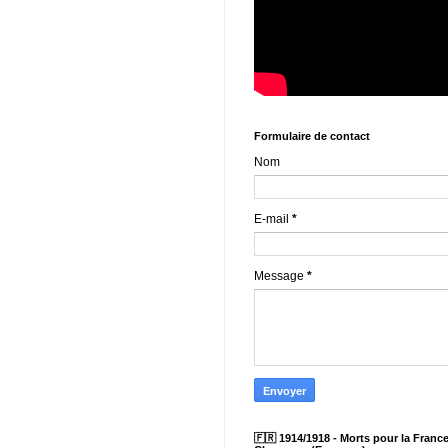
Formulaire de contact
Nom
E-mail
*
Message
*
🇫🇷 1914/1918 - Morts pour la France