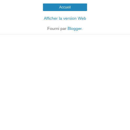
Accueil
Afficher la version Web
Fourni par
Blogger
.