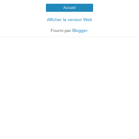
Accueil
Afficher la version Web
Fourni par
Blogger
.